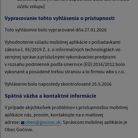
účelu vstupu
]
Vypracovanie tohto vyhlásenia o prístupnosti
Toto vyhlásenie bolo vypracované dňa 27.01.2026
Vyhodnotenie súladu mobilnej aplikácie s požiadavkami
zákona č. 95/2019 Z. z. o informačných technológiách vo
verejnej správe a príslušnými vykonávacími predpismi
v rozsahu podmienok podľa smernice (EÚ) 2016/2012 bolo
vykonané a posúdené treťou stranou a to firmou wbx s.r.o.
Vyhlásenie bolo naposledy skontrolované 25.5.2026
Spätná väzba a kontaktné informácie
V prípade akýchkoľvek problémov s prístupnosťou mobilnej
aplikácie nás, prosím, kontaktujte na e-mailovej
adrese:
obec@gocovo.sk
. Správcom mobilnej aplikácie je
Obec Gočovo.