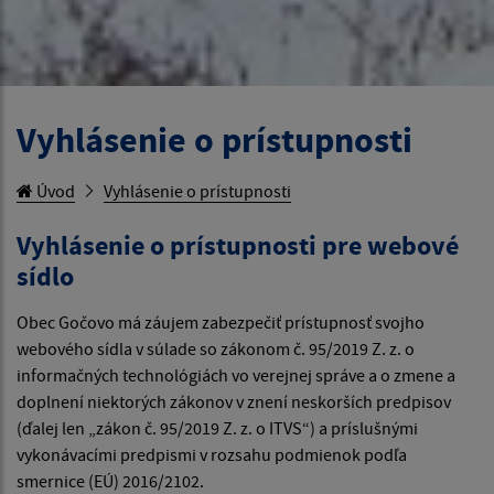
Vyhlásenie o prístupnosti
Úvod
Vyhlásenie o prístupnosti
Vyhlásenie o prístupnosti pre webové
sídlo
Obec Gočovo má záujem zabezpečiť prístupnosť svojho
webového sídla v súlade so zákonom č. 95/2019 Z. z. o
informačných technológiách vo verejnej správe a o zmene a
doplnení niektorých zákonov v znení neskorších predpisov
(ďalej len „zákon č. 95/2019 Z. z. o ITVS“) a príslušnými
vykonávacími predpismi v rozsahu podmienok podľa
smernice (EÚ) 2016/2102.