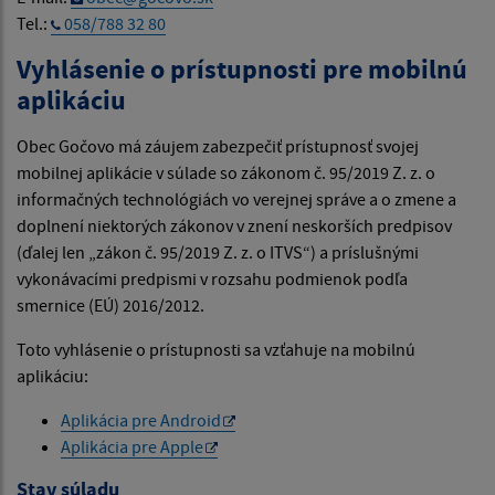
Tel.:
058/788 32 80
Vyhlásenie o prístupnosti pre mobilnú
aplikáciu
Obec Gočovo má záujem zabezpečiť prístupnosť svojej
mobilnej aplikácie v súlade so zákonom č. 95/2019 Z. z. o
informačných technológiách vo verejnej správe a o zmene a
doplnení niektorých zákonov v znení neskorších predpisov
(ďalej len „zákon č. 95/2019 Z. z. o ITVS“) a príslušnými
vykonávacími predpismi v rozsahu podmienok podľa
smernice (EÚ) 2016/2012.
Toto vyhlásenie o prístupnosti sa vzťahuje na mobilnú
aplikáciu:
Aplikácia pre Android
Aplikácia pre Apple
Stav súladu