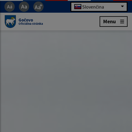
Slovenčina
Gočovo
Menu
Oficiálna stránka