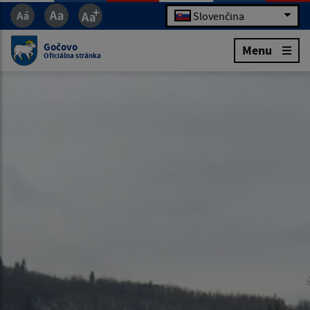
Slovenčina
Gočovo
Menu
Oficiálna stránka