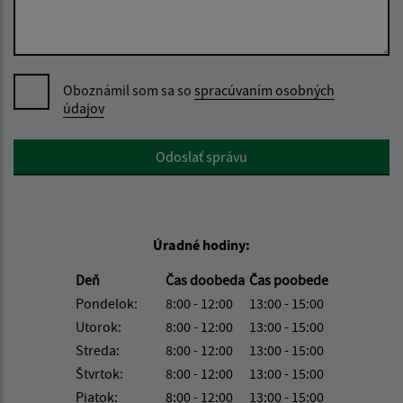
Oboznámil som sa so
spracúvaním osobných
údajov
Google reCaptcha Response
Odoslať správu
Úradné hodiny:
Deň
Čas doobeda
Čas poobede
Pondelok:
8:00 - 12:00
13:00 - 15:00
Utorok:
8:00 - 12:00
13:00 - 15:00
Streda:
8:00 - 12:00
13:00 - 15:00
Štvrtok:
8:00 - 12:00
13:00 - 15:00
Piatok:
8:00 - 12:00
13:00 - 15:00