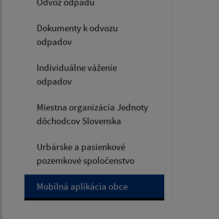
Odvoz odpadu
Dokumenty k odvozu
odpadov
Individuálne váženie
odpadov
Miestna organizácia Jednoty
dôchodcov Slovenska
Urbárske a pasienkové
pozemkové spoločenstvo
Mobilná aplikácia obce