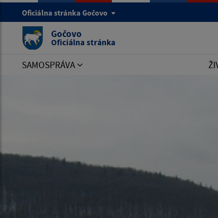
Oficiálna stránka Gočovo
Gočovo
Oficiálna stránka
SAMOSPRÁVA
ŽI