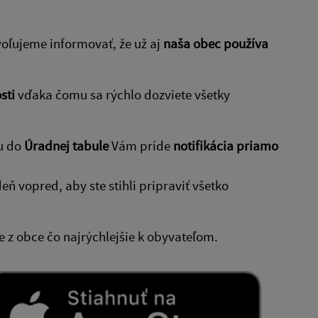
voľujeme informovať, že už aj
naša obec používa
sti
vďaka čomu sa rýchlo dozviete všetky
u do
Úradnej tabule
Vám príde
notifikácia priamo
eň vopred, aby ste stihli pripraviť všetko
 z obce čo najrýchlejšie k obyvateľom.