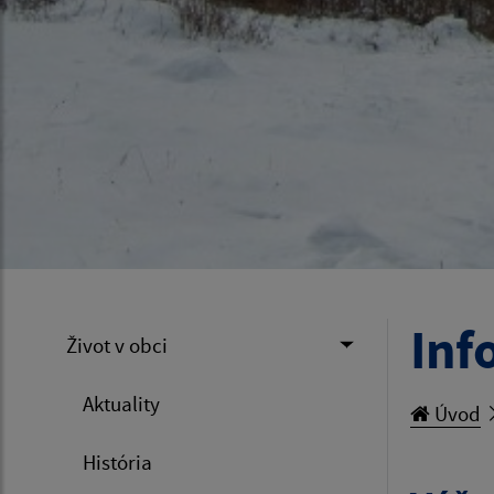
Inf
Život v obci
Aktuality
Úvod
História