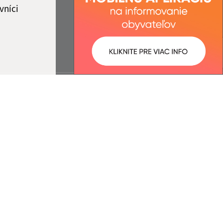
vníci