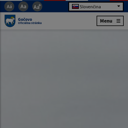
Slovenčina
Gočovo
Menu
Oficiálna stránka