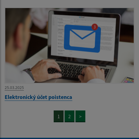
25.03.2025
Elektronický účet poistenca
1
2
>