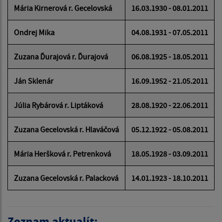
Mária Kirnerová r. Gecelovská
16.03.1930 - 08.01.2011
Ondrej Mika
04.08.1931 - 07.05.2011
Zuzana Ďurajová r. Ďurajová
06.08.1925 - 18.05.2011
Ján Sklenár
16.09.1952 - 21.05.2011
Júlia Rybárová r. Liptáková
28.08.1920 - 22.06.2011
Zuzana Gecelovská r. Hlaváčová
05.12.1922 - 05.08.2011
Mária Heršková r. Petrenková
18.05.1928 - 03.09.2011
Zuzana Gecelovská r. Palacková
14.01.1923 - 18.10.2011
Zoznam aktualít: