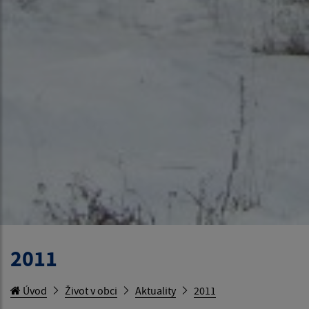
2011
Úvod
Život v obci
Aktuality
2011