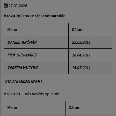
27.01.2026
V roku 2011 sa v našej obci narodili:
Meno
Dátum
DANIEL KRČMÁR
25.03.2011
FILIP SCHWARCZ
18.04.2011
TERÉZIA VALTOVÁ
15.07.2011
VITAJTE MEDZI NAMI !
V roku 2011 nás navždy opustili:
Meno
Dátum