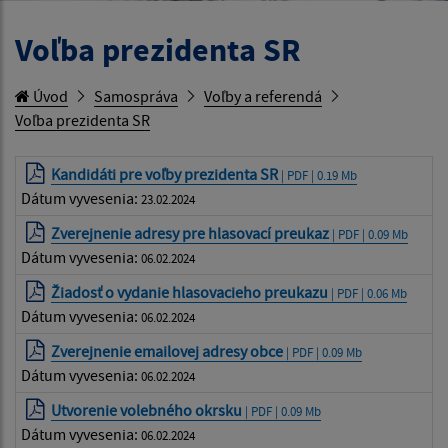
Voľba prezidenta SR
Úvod
Samospráva
Voľby a referendá
Voľba prezidenta SR
Kandidáti pre voľby prezidenta SR
| PDF | 0.19 Mb
Dátum vyvesenia:
23.02.2024
Zverejnenie adresy pre hlasovací preukaz
| PDF | 0.09 Mb
Dátum vyvesenia:
06.02.2024
Žiadosť o vydanie hlasovacieho preukazu
| PDF | 0.06 Mb
Dátum vyvesenia:
06.02.2024
Zverejnenie emailovej adresy obce
| PDF | 0.09 Mb
Dátum vyvesenia:
06.02.2024
Utvorenie volebného okrsku
| PDF | 0.09 Mb
Dátum vyvesenia:
06.02.2024