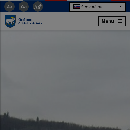
Slovenčina
Gočovo
Menu
Oficiálna stránka