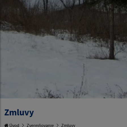
Zmluvy
Úvod
Zverejňovanie
Zmluvy