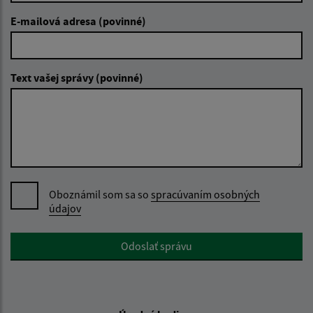
E-mailová adresa (povinné)
Text vašej správy (povinné)
Oboznámil som sa so
spracúvaním osobných
údajov
Google reCaptcha Response
Odoslať správu